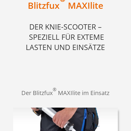
Blitzfux
MAXIlite
DER KNIE-SCOOTER –
SPEZIELL FÜR EXTEME
LASTEN UND EINSÄTZE
®
Der Blitzfux
MAXIlite
im Einsatz