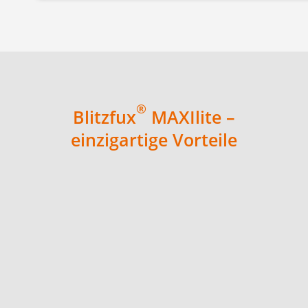
®
Blitzfux
MAXIlite –
einzigartige Vorteile