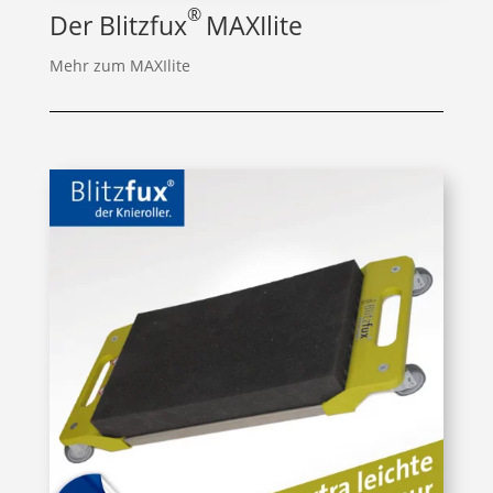
®
Der Blitzfux
MAXIlite
Mehr zum MAXIlite