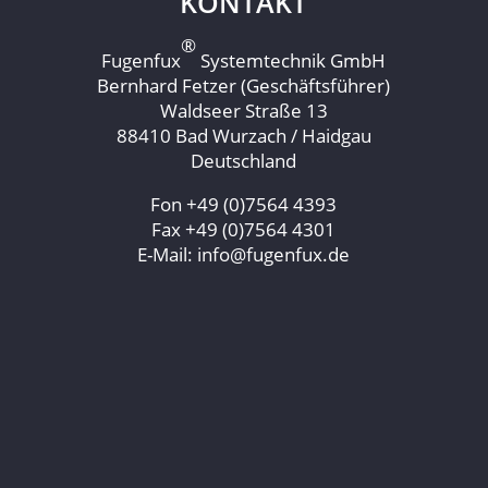
KONTAKT
®
Fugenfux
Systemtechnik GmbH
Bernhard Fetzer (Geschäftsführer)
Waldseer Straße 13
88410 Bad Wurzach / Haidgau
Deutschland
Fon +49 (0)7564 4393
Fax +49 (0)7564 4301
E-Mail: info@fugenfux.de